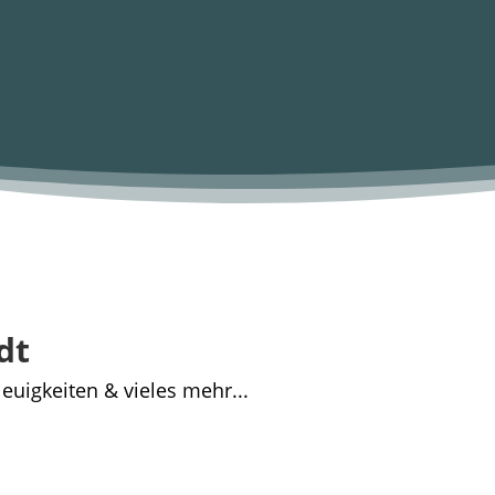
dt
euigkeiten & vieles mehr...