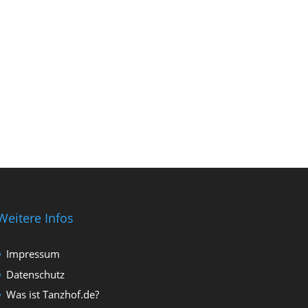
Weitere Infos
Impressum
Datenschutz
Was ist Tanzhof.de?