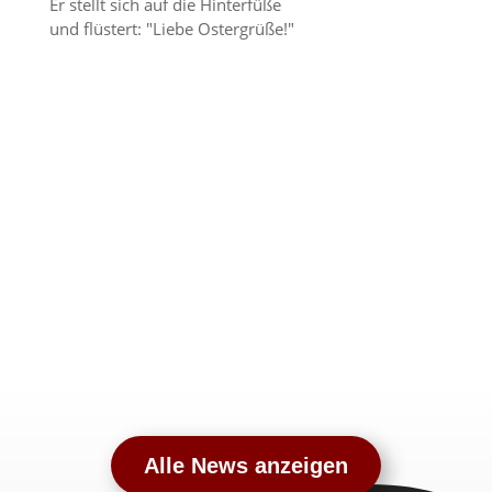
Er stellt sich auf die Hinterfüße
und flüstert: "Liebe Ostergrüße!"
Alle News anzeigen