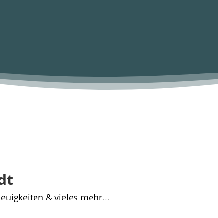
dt
euigkeiten & vieles mehr...