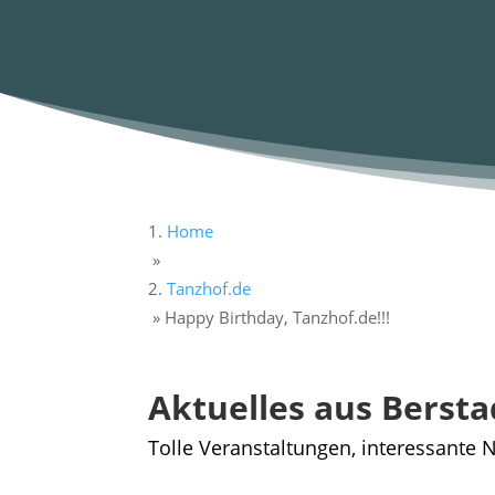
Home
»
Tanzhof.de
»
Happy Birthday, Tanzhof.de!!!
Aktuelles aus Bersta
Tolle Veranstaltungen, interessante N