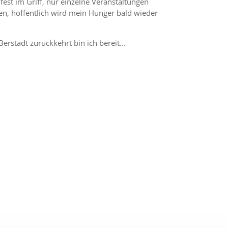
 fest im Griff, nur einzelne Veranstaltungen
ten, hoffentlich wird mein Hunger bald wieder
stadt zurückkehrt bin ich bereit...