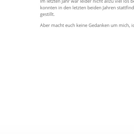
Im letzten Jahr war leider nicht allzu viel lo
konnten in den letzten beiden Jahren stattfi
gestillt.
Aber macht euch keine Gedanken um mich, ich 