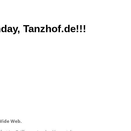
day, Tanzhof.de!!!
 Wide Web.