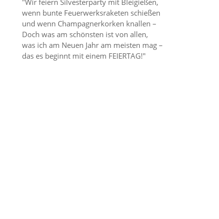
"Wir feiern Silvesterparty mit Bleigießen,
wenn bunte Feuerwerksraketen schießen
und wenn Champagnerkorken knallen –
Doch was am schönsten ist von allen,
was ich am Neuen Jahr am meisten mag –
das es beginnt mit einem FEIERTAG!"