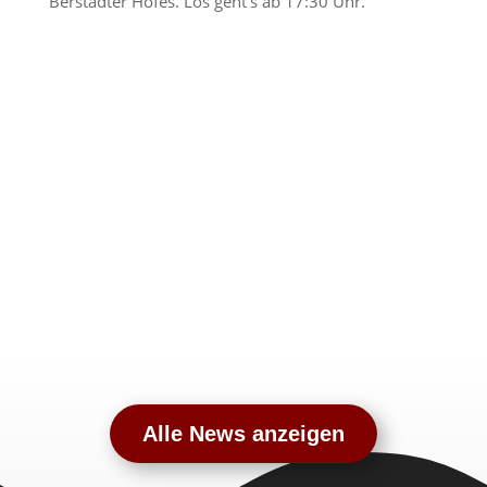
Berstädter Hofes. Los geht’s ab 17:30 Uhr.
Alle News anzeigen