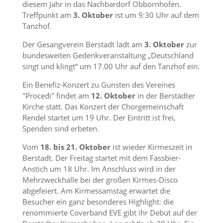
diesem Jahr in das Nachbardorf Obbornhofen.
Treffpunkt am
3. Oktober
ist um 9:30 Uhr auf dem
Tanzhof.
Der Gesangverein Berstadt lädt am
3. Oktober
zur
bundesweiten Gedenkveranstaltung „Deutschland
singt und klingt“ um 17.00 Uhr auf den Tanzhof ein.
Ein Benefiz-Konzert zu Gunsten des Vereines
"Procedi" findet am
12. Oktober
in der Berstädter
Kirche statt. Das Konzert der Chorgemeinschaft
Rendel startet um 19 Uhr. Der Eintritt ist frei,
Spenden sind erbeten.
Vom
18. bis 21. Oktober
ist wieder Kirmeszeit in
Berstadt. Der Freitag startet mit dem Fassbier-
Anstich um 18 Uhr. Im Anschluss wird in der
Mehrzweckhalle bei der großen Kirmes-Disco
abgefeiert. Am Kirmessamstag erwartet die
Besucher ein ganz besonderes Highlight: die
renommierte Coverband EVE gibt ihr Debüt auf der