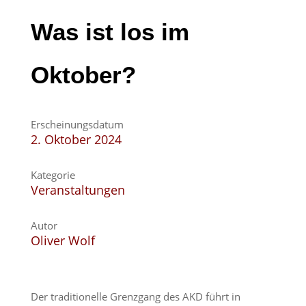
Was ist los im
Oktober?
Erscheinungsdatum
2. Oktober 2024
Kategorie
Veranstaltungen
Autor
Oliver Wolf
Der traditionelle Grenzgang des AKD führt in