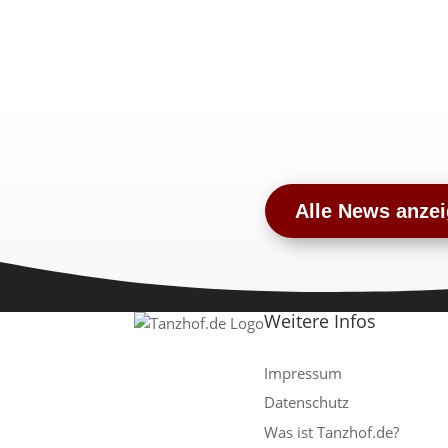
Alle News anze
Weitere Infos
Impressum
Datenschutz
Was ist Tanzhof.de?