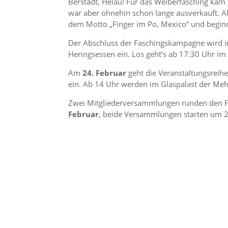
Berstadt, Helau! Für das Weiberfasching kam 
war aber ohnehin schon lange ausverkauft. Al
dem Motto „Finger im Po, Mexico“ und beginnt
Der Abschluss der Faschingskampagne wird im
Heringsessen ein. Los geht’s ab 17:30 Uhr im
Am
24. Februar
geht die Veranstaltungsreihe
ein. Ab 14 Uhr werden im Glaspalast der Mehr
Zwei Mitgliederversammlungen runden den Fe
Februar
, beide Versammlungen starten um 2