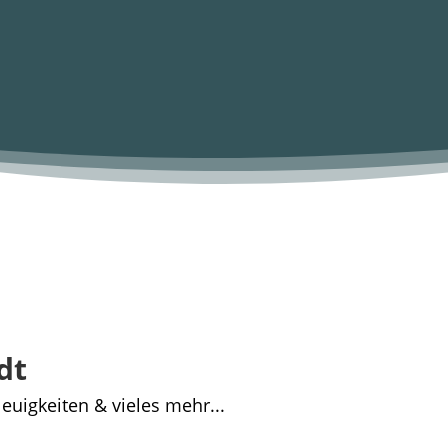
dt
euigkeiten & vieles mehr...