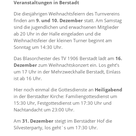
Veranstaltungen in Berstadt
Die diesjährigen Weihnachtsfeiern des Turnvereins
finden am
9. und 10. Dezember
statt. Am Samstag
sind die jugendlichen und erwachsenen Mitglieder
ab 20 Uhr in der Halle eingeladen und die
Weihnachtsfeier der kleinen Turner beginnt am
Sonntag um 14:30 Uhr.
Das Blasorchester des TV 1906 Berstadt lädt am
16.
Dezember
zum Weihnachtskonzert ein. Los geht’s
um 17 Uhr in der Mehrzweckhalle Berstadt, Einlass
ist ab 16 Uhr.
Hier noch einmal die Gottesdienste an
Heiligabend
in der Berstädter Kirche: Familiengottesdienst um
15:30 Uhr, Festgottesdienst um 17:30 Uhr und
Nachtandacht um 23:00 Uhr.
Am
31. Dezember
steigt im Berstädter Hof die
Silvesterparty, los geht´s um 17:30 Uhr.