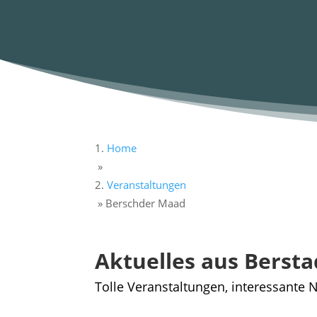
Home
»
Veranstaltungen
»
Berschder Maad
Aktuelles aus Bersta
Tolle Veranstaltungen, interessante N