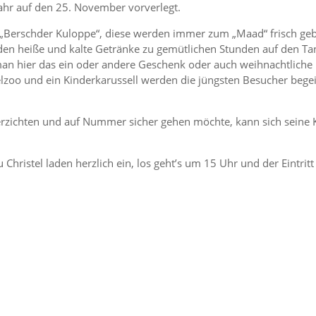
ahr auf den 25. November vorverlegt.
ie „Berschder Kuloppe“, diese werden immer zum „Maad“ frisch ge
aden heiße und kalte Getränke zu gemütlichen Stunden auf den T
t man hier das ein oder andere Geschenk oder auch weihnachtlich
helzoo und ein Kinderkarussell werden die jüngsten Besucher begei
erzichten und auf Nummer sicher gehen möchte, kann sich seine
hristel laden herzlich ein, los geht’s um 15 Uhr und der Eintritt i