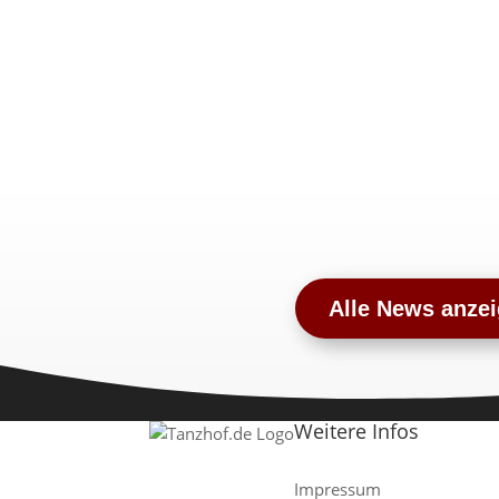
Alle News anze
Weitere Infos
Impressum