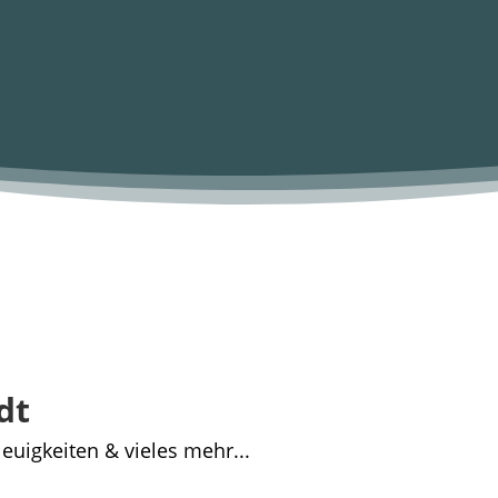
dt
euigkeiten & vieles mehr...