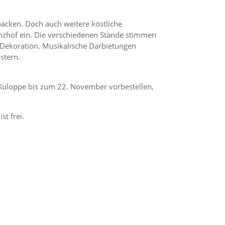
backen. Doch auch weitere köstliche
anzhof ein. Die verschiedenen Stände stimmen
e Dekoration. Musikalische Darbietungen
stern.
 Kuloppe bis zum 22. November vorbestellen,
st frei.