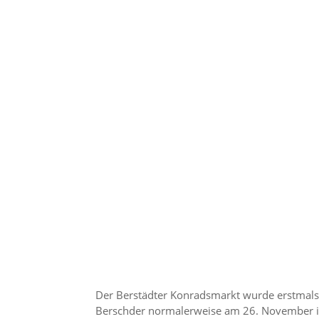
Der Berstädter Konradsmarkt wurde erstmals im
Berschder normalerweise am 26. November ih