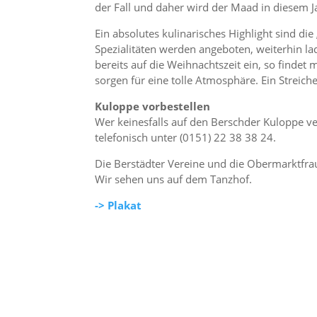
der Fall und daher wird der Maad in diesem J
Ein absolutes kulinarisches Highlight sind d
Spezialitäten werden angeboten, weiterhin l
bereits auf die Weihnachtszeit ein, so finde
sorgen für eine tolle Atmosphäre. Ein Streic
Kuloppe vorbestellen
Wer keinesfalls auf den Berschder Kuloppe v
telefonisch unter (0151) 22 38 38 24.
Die Berstädter Vereine und die Obermarktfrau C
Wir sehen uns auf dem Tanzhof.
-> Plakat