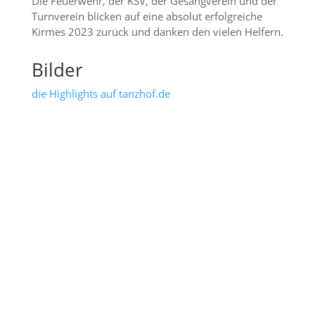
Die Feuerwehr, der KSV, der Gesangverein und der
Turnverein blicken auf eine absolut erfolgreiche
Kirmes 2023 zurück und danken den vielen Helfern.
Bilder
die Highlights auf tanzhof.de