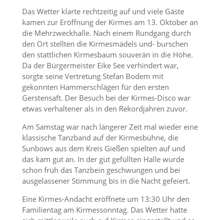
Das Wetter klarte rechtzeitig auf und viele Gäste
kamen zur Eröffnung der Kirmes am 13. Oktober an
die Mehrzweckhalle. Nach einem Rundgang durch
den Ort stellten die Kirmesmädels und- burschen
den stattlichen Kirmesbaum souverän in die Höhe.
Da der Bürgermeister Eike See verhindert war,
sorgte seine Vertretung Stefan Bodem mit
gekonnten Hammerschlägen für den ersten
Gerstensaft. Der Besuch bei der Kirmes-Disco war
etwas verhaltener als in den Rekordjahren zuvor.
Am Samstag war nach längerer Zeit mal wieder eine
klassische Tanzband auf der Kirmesbühne, die
Sunbows aus dem Kreis Gießen spielten auf und
das kam gut an. In der gut gefüllten Halle wurde
schon früh das Tanzbein geschwungen und bei
ausgelassener Stimmung bis in die Nacht gefeiert.
Eine Kirmes-Andacht eröffnete um 13:30 Uhr den
Familientag am Kirmessonntag. Das Wetter hatte