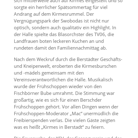
sich mittlerweile auch auf Kirmes eingestellt und so
sorgte ein herrlicher Spätsommertag für viel
Andrang auf dem Kirmesrummel. Der
Vergnügungspark der Swobodas ist nicht nur
optisch, sondern auch qualitativ ein Highlight. In
der Halle spielte das Blasorchster des TV06, die
Landfrauen boten leckeren Kuchen an und
rundeten damit den Familiennachmittag ab.
Nach dem Weckruf durch die Berstädter Geschäfts-
und Kneipenwelt, eroberten die Kirmesburschen
und -mädels gemeinsam mit den
Vereinsverantwortlichen die Halle. Musikalisch
wurde der Frühschoppen wieder von den
Fischbörner Bube umrahmt. Die Stimmung war
großartig, wie es sich für einen Berschder
Frühschoppen gehört. Vor allen Dingen wenn der
Frühschoppen-Moderator „Mac“ unermüdlich die
Freibierspenden verlas. Die vielen Gäste zeigten
was es heißt „Kirmes in Berstadt“ zu feiern.