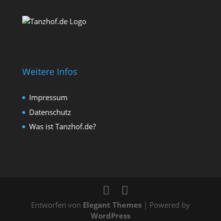
Weitere Infos
Impressum
Datenschutz
Was ist Tanzhof.de?
Entworfen von
Elegant Themes
| Powered by
WordPress