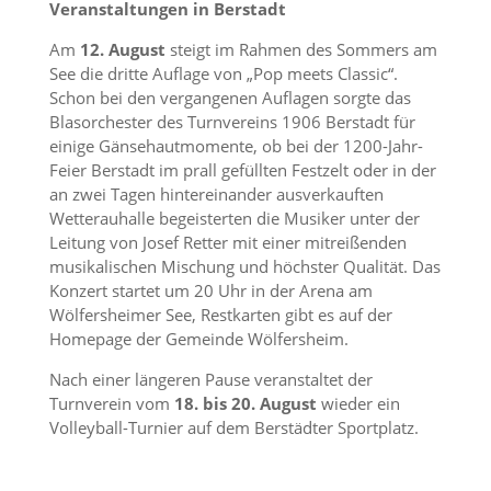
Veranstaltungen in Berstadt
Am
12. August
steigt im Rahmen des Sommers am
See die dritte Auflage von „Pop meets Classic“.
Schon bei den vergangenen Auflagen sorgte das
Blasorchester des Turnvereins 1906 Berstadt für
einige Gänsehautmomente, ob bei der 1200-Jahr-
Feier Berstadt im prall gefüllten Festzelt oder in der
an zwei Tagen hintereinander ausverkauften
Wetterauhalle begeisterten die Musiker unter der
Leitung von Josef Retter mit einer mitreißenden
musikalischen Mischung und höchster Qualität. Das
Konzert startet um 20 Uhr in der Arena am
Wölfersheimer See, Restkarten gibt es auf der
Homepage der Gemeinde Wölfersheim.
Nach einer längeren Pause veranstaltet der
Turnverein vom
18. bis 20. August
wieder ein
Volleyball-Turnier auf dem Berstädter Sportplatz.