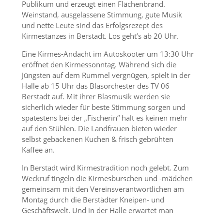
Publikum und erzeugt einen Flächenbrand.
Weinstand, ausgelassene Stimmung, gute Musik
und nette Leute sind das Erfolgsrezept des
Kirmestanzes in Berstadt. Los geht’s ab 20 Uhr.
Eine Kirmes-Andacht im Autoskooter um 13:30 Uhr
eröffnet den Kirmessonntag. Während sich die
Jüngsten auf dem Rummel vergnügen, spielt in der
Halle ab 15 Uhr das Blasorchester des TV 06
Berstadt auf. Mit ihrer Blasmusik werden sie
sicherlich wieder für beste Stimmung sorgen und
spätestens bei der „Fischerin“ hält es keinen mehr
auf den Stühlen. Die Landfrauen bieten wieder
selbst gebackenen Kuchen & frisch gebrühten
Kaffee an.
In Berstadt wird Kirmestradition noch gelebt. Zum
Weckruf tingeln die Kirmesburschen und -mädchen
gemeinsam mit den Vereinsverantwortlichen am
Montag durch die Berstädter Kneipen- und
Geschäftswelt. Und in der Halle erwartet man