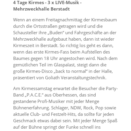
4 Tage Kirmes - 3 x LIVE-Musik -
Mehrzweckhalle Berstadt
Wenn an einem Freitagnachmittag der Kirmesbaum
durch die Ortsstraßen getragen wird und die
Schausteller ihre „Buden“ und Fahrgeschäfte an der
Mehrzweckhalle aufgebaut haben, dann ist wieder
Kirmeszeit in Berstadt. So richtig los geht es dann,
wenn das erste Kirmes-Fass beim Aufstellen des
Baumes gegen 18 Uhr angestochen wird. Nach dem
gemütlichen Teil im Glaspalast, steigt dann die
große Kirmes-Disco „back to normal“ in der Halle,
präsentiert von Goliath Veranstaltungstechnik.
Am Kirmessamstag erwartet die Besucher die Party-
Band „P.A.C.E.“ aus Oberhessen, das sind
gestandene Profi-Musiker mit jeder Menge
Bühnenerfahrung. Schlager, NDW, Rock, Pop sowie
aktuelle Club- und Festzelt-Hits, da sollte für jeden
Geschmack etwas dabei sein. Mit jeder Menge Spaß
auf der Bühne springt der Funke schnell ins