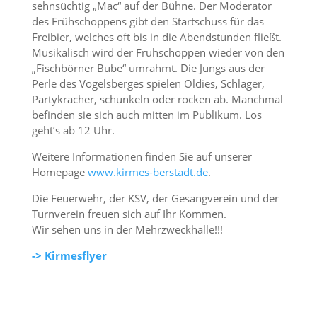
sehnsüchtig „Mac“ auf der Bühne. Der Moderator
des Frühschoppens gibt den Startschuss für das
Freibier, welches oft bis in die Abendstunden fließt.
Musikalisch wird der Frühschoppen wieder von den
„Fischbörner Bube“ umrahmt. Die Jungs aus der
Perle des Vogelsberges spielen Oldies, Schlager,
Partykracher, schunkeln oder rocken ab. Manchmal
befinden sie sich auch mitten im Publikum. Los
geht’s ab 12 Uhr.
Weitere Informationen finden Sie auf unserer
Homepage
www.kirmes-berstadt.de
.
Die Feuerwehr, der KSV, der Gesangverein und der
Turnverein freuen sich auf Ihr Kommen.
Wir sehen uns in der Mehrzweckhalle!!!
-> Kirmesflyer