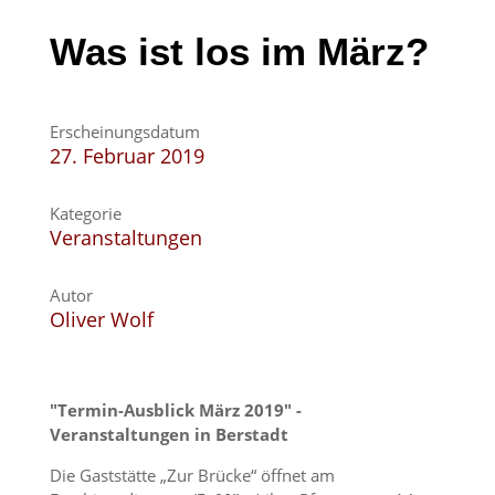
Was ist los im März?
Erscheinungsdatum
27. Februar 2019
Kategorie
Veranstaltungen
Autor
Oliver Wolf
"Termin-Ausblick März 2019" -
Veranstaltungen in Berstadt
Die Gaststätte „Zur Brücke“ öffnet am