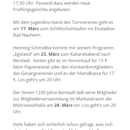
17:30 Uhr. Passend dazu werden neue
Frühlingsgerichte angeboten.
Mit dem Jugendvorstand des Turnvereines geht es
am
17. März
zum Schlittschuhlaufen ins Eisstadion
Bad Nauheim.
Henning Schmidtke kommt mit seinem Programm
„Egoland“ am
23. März
zum Kabarettabend nach
Berstadt . Karten gibt es im Vorverkauf für 15 €
beim Papierwiesel oder den Vorstandsmitgliedern
des Gesangvereines und an der Abendkasse für 17
€. Los geht’s um 20 Uhr.
Der Verein 1200 Jahre Berstadt lädt seine Mitglieder
zur Mitgliederversammlung im Markwalraum der
Mehrzweckhalle am
28. März
ein. Los geht’s um 20
Uhr.
Viele haben sich sicherlich schon gefragt, was sich