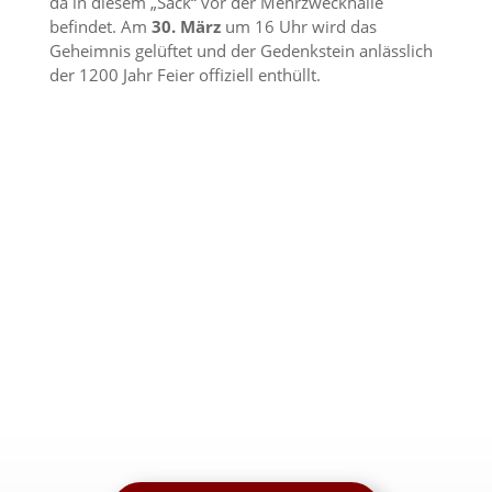
da in diesem „Sack“ vor der Mehrzweckhalle
befindet. Am
30. März
um 16 Uhr wird das
Geheimnis gelüftet und der Gedenkstein anlässlich
der 1200 Jahr Feier offiziell enthüllt.