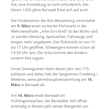
frei, eine Anmeldung ist nicht erforderlich. Der
Verein 1200 Jahre Berstadt freut sich auf euch.
Der Förderverein der Kita Wasserburg veranstaltet
am
9. März
einen sortierten Flohmarkt in der
Mehrzweckhalle. „Alles fürs Kind“ ist das Motto und
so werden Kleidung, Spielsachen, Fahrzeuge und
einiges mehr angeboten. Der Flohmarkt ist von 15
bis 17 Uhr geöffnet, Schwangere können schon ab
14:30 Uhr rein. Der Erlös kommt den Kindern
unserer Kita zugute.
Unser Gesangverein feiert dieses Jahr sein 175.
Jubiläum und daher hält der Sängerkreis Friedberg /
Wetterau seine Jahreshauptversammlung am
16.
März
in Berstadt ab.
Am
16. März
erlebt Berstadt ein
Frühlingserwachen, der Berstädter Hof öffnet
erstmalig in diesem Jahr seinen Biergarten um