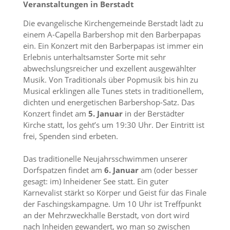
Veranstaltungen in Berstadt
Die evangelische Kirchengemeinde Berstadt lädt zu
einem A-Capella Barbershop mit den Barberpapas
ein. Ein Konzert mit den Barberpapas ist immer ein
Erlebnis unterhaltsamster Sorte mit sehr
abwechslungsreicher und exzellent ausgewählter
Musik. Von Traditionals über Popmusik bis hin zu
Musical erklingen alle Tunes stets in traditionellem,
dichten und energetischen Barbershop-Satz. Das
Konzert findet am
5. Januar
in der Berstädter
Kirche statt, los geht’s um 19:30 Uhr. Der Eintritt ist
frei, Spenden sind erbeten.
Das traditionelle Neujahrsschwimmen unserer
Dorfspatzen findet am
6. Januar
am (oder besser
gesagt: im) Inheidener See statt. Ein guter
Karnevalist stärkt so Körper und Geist für das Finale
der Faschingskampagne. Um 10 Uhr ist Treffpunkt
an der Mehrzweckhalle Berstadt, von dort wird
nach Inheiden gewandert, wo man so zwischen