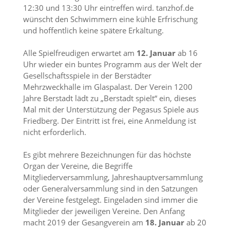
12:30 und 13:30 Uhr eintreffen wird. tanzhof.de
wünscht den Schwimmern eine kühle Erfrischung
und hoffentlich keine spätere Erkältung.
Alle Spielfreudigen erwartet am
12. Januar
ab 16
Uhr wieder ein buntes Programm aus der Welt der
Gesellschaftsspiele in der Berstädter
Mehrzweckhalle im Glaspalast. Der Verein 1200
Jahre Berstadt lädt zu „Berstadt spielt“ ein, dieses
Mal mit der Unterstützung der Pegasus Spiele aus
Friedberg. Der Eintritt ist frei, eine Anmeldung ist
nicht erforderlich.
Es gibt mehrere Bezeichnungen für das höchste
Organ der Vereine, die Begriffe
Mitgliederversammlung, Jahreshauptversammlung
oder Generalversammlung sind in den Satzungen
der Vereine festgelegt. Eingeladen sind immer die
Mitglieder der jeweiligen Vereine. Den Anfang
macht 2019 der Gesangverein am
18. Januar
ab 20