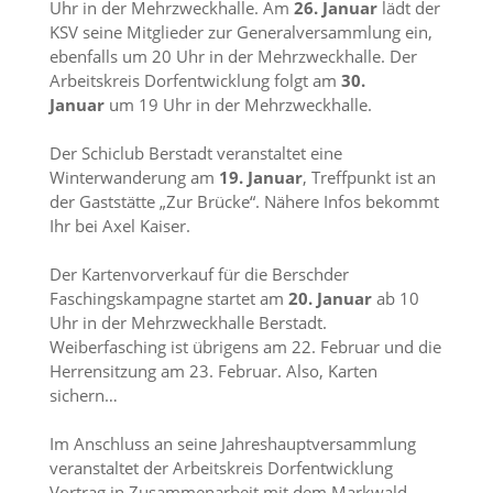
Uhr in der Mehrzweckhalle. Am
26. Januar
lädt der
KSV seine Mitglieder zur Generalversammlung ein,
ebenfalls um 20 Uhr in der Mehrzweckhalle. Der
Arbeitskreis Dorfentwicklung folgt am
30.
Januar
um 19 Uhr in der Mehrzweckhalle.
Der Schiclub Berstadt veranstaltet eine
Winterwanderung am
19. Januar
, Treffpunkt ist an
der Gaststätte „Zur Brücke“. Nähere Infos bekommt
Ihr bei Axel Kaiser.
Der Kartenvorverkauf für die Berschder
Faschingskampagne startet am
20. Januar
ab 10
Uhr in der Mehrzweckhalle Berstadt.
Weiberfasching ist übrigens am 22. Februar und die
Herrensitzung am 23. Februar. Also, Karten
sichern…
Im Anschluss an seine Jahreshauptversammlung
veranstaltet der Arbeitskreis Dorfentwicklung
Vortrag in Zusammenarbeit mit dem Markwald