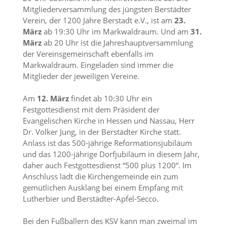
Mitgliederversammlung des jüngsten Berstädter
Verein, der 1200 Jahre Berstadt e.V., ist am
23.
März
ab 19:30 Uhr im Markwaldraum. Und am
31.
März
ab 20 Uhr ist die Jahreshauptversammlung
der Vereinsgemeinschaft ebenfalls im
Markwaldraum. Eingeladen sind immer die
Mitglieder der jeweiligen Vereine.
Am
12. März
findet ab 10:30 Uhr ein
Festgottesdienst mit dem Präsident der
Evangelischen Kirche in Hessen und Nassau, Herr
Dr. Volker Jung, in der Berstädter Kirche statt.
Anlass ist das 500-jährige Reformationsjubiläum
und das 1200-jährige Dorfjubiläum in diesem Jahr,
daher auch Festgottesdienst “500 plus 1200“. Im
Anschluss lädt die Kirchengemeinde ein zum
gemütlichen Ausklang bei einem Empfang mit
Lutherbier und Berstädter-Apfel-Secco.
Bei den Fußballern des KSV kann man zweimal im