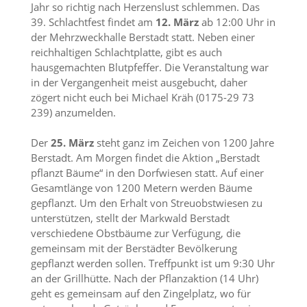
Jahr so richtig nach Herzenslust schlemmen. Das
39. Schlachtfest findet am
12. März
ab 12:00 Uhr in
der Mehrzweckhalle Berstadt statt. Neben einer
reichhaltigen Schlachtplatte, gibt es auch
hausgemachten Blutpfeffer. Die Veranstaltung war
in der Vergangenheit meist ausgebucht, daher
zögert nicht euch bei Michael Kräh (0175-29 73
239) anzumelden.
Der
25. März
steht ganz im Zeichen von 1200 Jahre
Berstadt. Am Morgen findet die Aktion „Berstadt
pflanzt Bäume“ in den Dorfwiesen statt. Auf einer
Gesamtlänge von 1200 Metern werden Bäume
gepflanzt. Um den Erhalt von Streuobstwiesen zu
unterstützen, stellt der Markwald Berstadt
verschiedene Obstbäume zur Verfügung, die
gemeinsam mit der Berstädter Bevölkerung
gepflanzt werden sollen. Treffpunkt ist um 9:30 Uhr
an der Grillhütte. Nach der Pflanzaktion (14 Uhr)
geht es gemeinsam auf den Zingelplatz, wo für