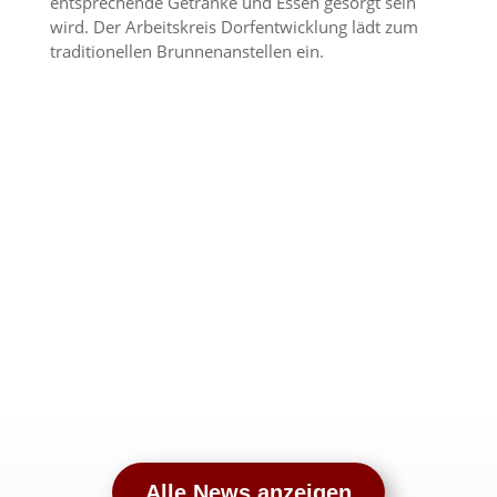
entsprechende Getränke und Essen gesorgt sein
wird. Der Arbeitskreis Dorfentwicklung lädt zum
traditionellen Brunnenanstellen ein.
Alle News anzeigen