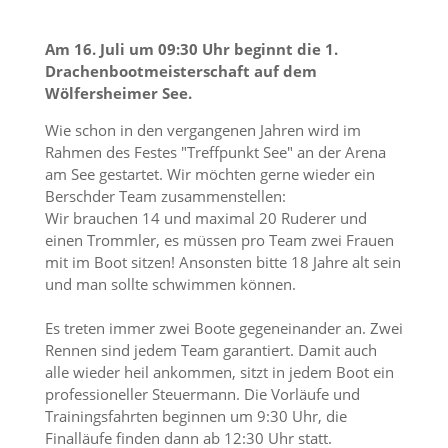
Am 16. Juli um 09:30 Uhr beginnt die 1.
Drachenbootmeisterschaft auf dem
Wölfersheimer See.
Wie schon in den vergangenen Jahren wird im
Rahmen des Festes "Treffpunkt See" an der Arena
am See gestartet. Wir möchten gerne wieder ein
Berschder Team zusammenstellen:
Wir brauchen 14 und maximal 20 Ruderer und
einen Trommler, es müssen pro Team zwei Frauen
mit im Boot sitzen! Ansonsten bitte 18 Jahre alt sein
und man sollte schwimmen können.
Es treten immer zwei Boote gegeneinander an. Zwei
Rennen sind jedem Team garantiert. Damit auch
alle wieder heil ankommen, sitzt in jedem Boot ein
professioneller Steuermann. Die Vorläufe und
Trainingsfahrten beginnen um 9:30 Uhr, die
Finalläufe finden dann ab 12:30 Uhr statt.