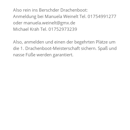
Also rein ins Berschder Drachenboot:
Anmeldung bei Manuela Weinelt Tel. 01754991277
oder manuela.weinelt@gmx.de
Michael Kräh Tel. 01752973239
Also, anmelden und einen der begehrten Plätze um
die 1. Drachenboot-Meisterschaft sichern. Spaß und
nasse Füße werden garantiert.