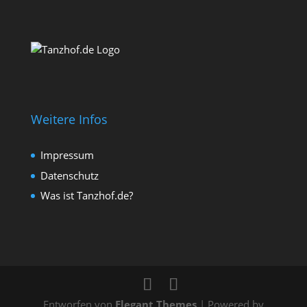
Weitere Infos
Impressum
Datenschutz
Was ist Tanzhof.de?
Entworfen von
Elegant Themes
| Powered by