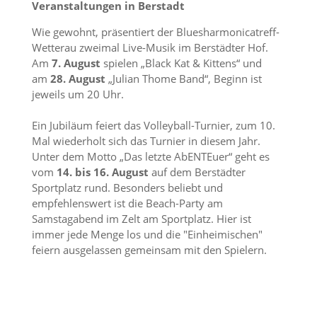
Veranstaltungen in Berstadt
Wie gewohnt, präsentiert der Bluesharmonicatreff-
Wetterau zweimal Live-Musik im Berstädter Hof.
Am
7. August
spielen „Black Kat & Kittens“ und
am
28. August
„Julian Thome Band“, Beginn ist
jeweils um 20 Uhr.
Ein Jubiläum feiert das Volleyball-Turnier, zum 10.
Mal wiederholt sich das Turnier in diesem Jahr.
Unter dem Motto „Das letzte AbENTEuer“ geht es
vom
14. bis 16. August
auf dem Berstädter
Sportplatz rund. Besonders beliebt und
empfehlenswert ist die Beach-Party am
Samstagabend im Zelt am Sportplatz. Hier ist
immer jede Menge los und die "Einheimischen"
feiern ausgelassen gemeinsam mit den Spielern.